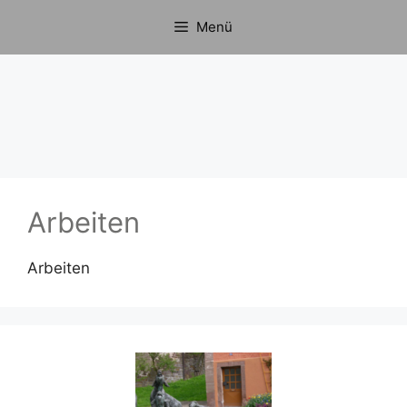
Zum
Menü
Inhalt
springen
Arbeiten
Arbeiten